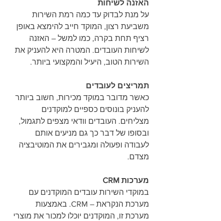
האזנה לשיחות
על מנת לבדוק עד כמה רמת השירות 
משביעת רצון, המוקד חייב להימצא באופן 
רציף תחת בקרה, כמו למשל – האזנה 
לשיחות העובדים. המטרה היא להעניק את 
השירות הטוב, היעיל והמקצועי ביותר.
תמריצים לעובדים
כאשר מדובר במוקד מכירות, חשוב ביותר 
להעניק בונוסים כספיים למוקדנים 
מצליחים. העובדים וודאי מצפים לתגמול, 
ובסופו של דבר כך גם מניעים אותם 
לעבודה ופעולה ומגבירים את המוטיבציה 
מצדם.
מערכות CRM
במוקדי השירות עובדים המוקדנים עם 
מערכת הנקראת – CRM. באמצעות 
מערכת זו, המוקדנים יוכלו למכור את מוצרי 