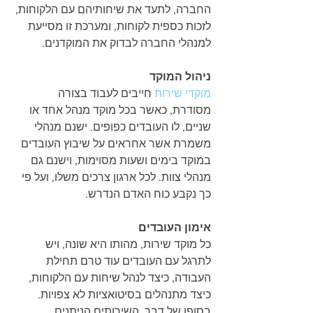
החברה, לתעד את שיחותיהם עם הלקוחות, 
לזכות כספית לקוחות, ומערכת זו מסייעת 
למנהלי החברה לבדוק את המוקדנים.
ניהול המוקד
מוקדי שירות
 חייבים לעבוד בצורה 
מסודרת, כאשר בכל מוקד מנהל אחד או 
שניים, לו העובדים כפופים. ישנם מנהלי 
משמרת אשר אחראים על שיבוץ העובדים 
במוקד בימים ושעות מסוימות, וישנם גם 
מנהלי צוות. לכל ארגון צרכים משלו, ועל פי 
כך נקבע כוח האדם הנדרש.
אימון העובדים
כל מוקד שירות, מהותו היא שונה, ויש 
לתרגל עם העובדים עוד טרם תחילת 
העבודה, כיצד לנהל שיחות עם הלקוחות, 
כיצד מתנהלים בסיטואציות לא צפויות. 
בסופו של דבר, השירותים הניתנים 