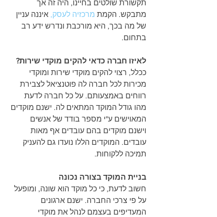
תקשורת שולטים בחיינו, היה זה אך 
מתבקש. הקמת 
מרכזיה לעסק,
 איננה עניין 
של מה בכך, היא מורכבת ונדרש ידע רב 
בתחום.
לאיזו חברה כדאי להקים מוקדי שירות?
ככלל, רצוי להקים מוקדי שירות ומוקדי 
מכירות לכל חברה לה פוטנציאל לצבירת 
רווחים באמצעותם. על כל חברה לדעת 
מהו גודל המוקד המתאים לה. ישנם מוקדים 
המאוישים ע"י מספר בודד של אנשים 
וישנם מוקדים בהם עובדים אף מאות 
עובדים. המוקדים הללו נועדו גם להעניק 
תמיכה ללקוחות.
בניית המוקד בצורה נכונה
חשוב לדעת, כי כל מוקד הוא שונה, ומופעל 
על פי צרכי החברה. ישנם ארגונים 
המעדיפים בעצמם לנהל את מוקדי 