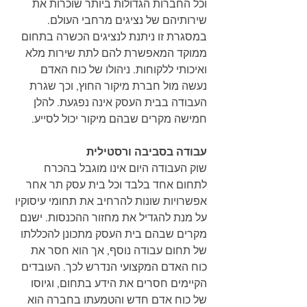
וכל החברות הגדולות ביותר שוכרות את 
שירותיהם של נציגים מרחבי העולם. 
במסגרת זו ניתנת לנציגים הכשרה בתחום 
ממוקד המאפשרת להם לתת שירות מלא 
ואיכותי ללקוחות. ניהולו של כוח האדם 
נעשה מול חברת מיקור החוץ, וכך שגרת 
העבודה בבית העסק אינה נפגעת. להלן 
חמישה מקרים שבהם מיקור יכול לסייע.
עבודה בסביבה ורסטילית
שוק העבודה היום אינו מוגבל בהכרח 
לתחום אחד בלבד וכל בית עסק תר אחר 
אפשרויות שונות להרחיב את תחומי עיסוקיו 
על מנת להגדיל את מחזור ההכנסות. ישנם 
מקרים שבהם בית העסק מתכונן להכללתו 
של תחום עבודה נוסף, אך הוא חסר את 
כוח האדם המקצועי הנדרש לכך. העובדים 
הקיימים חסרים את הידע בתחום, וגיוסו 
של כוח אדם חדש והטמעתו בחברה הוא 