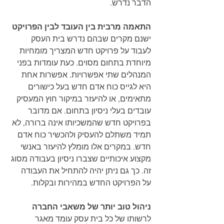
הדבר נדרש.
התאמה מרבית בין העובד לבין הפרויקט
ישנם מקרים שבהם נדרש בית העסק 
לעבוד על פרויקט חדש המצריך מומחיות 
מיוחדת בתחום מסוים. כעת עומדות בפני 
המנהלים שתי אפשרויות. אפשרות אחת 
היא לגייס כוח אדם חדש בעל כישורים 
מתאימים, או להיעזר במיקור חוץ המעסיק 
עובדים בעלי ניסיון בתחום. אם מדובר 
בפרויקט חדש שהמשכיותו אינה ברורה, לא 
תמיד משתלם להעסיק ולהכשיר כוח אדם 
חדש. במקרים אלו מומלץ להיעזר באנשי 
מקצוע איכותיים שצברו ניסיון בעבודה מסוג 
זה. כך גם ניתן יהיה להתחיל את העבודה 
על הפרויקט החדש במהירות ובקלות.
ניהול טוב יותר של משאבי החברה
לרשותו של כל בית עסק עומד מאגר 