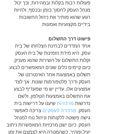
פעולות רבות בקלות ובמהירות, וכך יכול 
מנהל העסק לחסוך בזמן ובכסף, ולהיות 
רגוע שהוא מותיר את ניהול החשובות 
בידיים מקצועיות ואמונות. 
פישוט דרך התשלום
אחד המדדים לבחינת הצלחתו של בית 
עסק, היא מידת הזמינות של בית העסק 
וקלות התשלום על השירות שהוא מעניק. 
כיום קיימים כלים שונים המאפשרים לבצע 
תשלום באמצעות אתר האינטרנט של 
העסק ודרך פלטפורמות שונות. אך לצד 
אמצעים אלו, עדיין יש מי שמעדיף לבצע 
את התשלום באמצעות הטלפון, ולשם 
נדרשות 
מרכזיות
 שיענו על דרישות בית 
העסק. 
מרכזיה לעסקים
 צריכה לאפשר 
גישה פשוטה ללקוחות וניהול נוח למנהל 
העסק. כיום ישנן מרכזיות המאפשרות ניתוב 
יעיל ומהיר, כשהמטרה היא לצמצם את זמן 