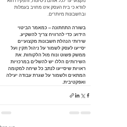
מקצועי ער לכל אותם ניסיונות, ותפקידו הוא 
לוודא כי בית העסק אינו מחויב בעמלות 
ובחשבונות מיותרים. 
בשורה התחתונה – כמאמר הביטוי 
הידוע: כדי להרוויח צריך להשקיע. 
שירותי הנהלת חשבונות מקצועיים 
יסייעו לעסק לשמור על ניהול תקין ועל 
ממשק פשוט ונוח מול הלקוחות. את 
השירותים הללו יש להשלים במרכזיות 
ראויות שיסייעו לנתב כל שיחה למקומה 
המתאים ולשמור על שגרת עבודה יעילה 
ואפקטיבית.