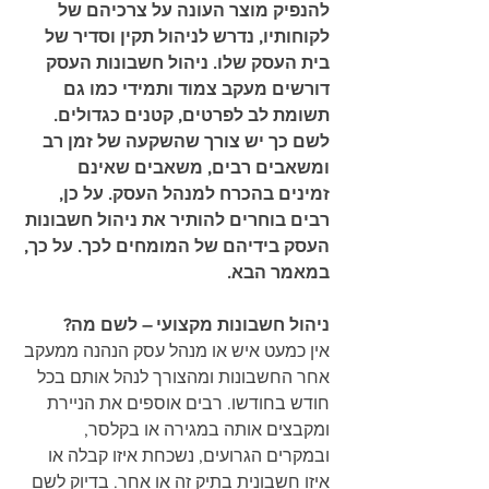
להנפיק מוצר העונה על צרכיהם של 
לקוחותיו, נדרש לניהול תקין וסדיר של 
בית העסק שלו. ניהול חשבונות העסק 
דורשים מעקב צמוד ותמידי כמו גם 
תשומת לב לפרטים, קטנים כגדולים. 
לשם כך יש צורך שהשקעה של זמן רב 
ומשאבים רבים, משאבים שאינם 
זמינים בהכרח למנהל העסק. על כן, 
רבים בוחרים להותיר את ניהול חשבונות 
העסק בידיהם של המומחים לכך. על כך, 
במאמר הבא. 
ניהול חשבונות מקצועי – לשם מה?
אין כמעט איש או מנהל עסק הנהנה ממעקב 
אחר החשבונות ומהצורך לנהל אותם בכל 
חודש בחודשו. רבים אוספים את הניירת 
ומקבצים אותה במגירה או בקלסר, 
ובמקרים הגרועים, נשכחת איזו קבלה או 
איזו חשבונית בתיק זה או אחר. בדיוק לשם 