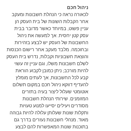
ניהול חכם
לכאורה נראה כי הנהלת חשבונות ומעקב 
אחר הקבלות השונות של בית העסק הן 
עניין פשוט, במיוחד כאשר מדובר בבית 
עסק קטן יחסית. אך למעשה את ניהול 
החשבונות של העסק יש לבצע בזהירות 
ובחוכמה. מלבד מעקב אחר רישום הכנסות 
והוצאת חשבוניות וקבלות, נדרש בית העסק 
לשלם חשבונות משלו, וגם עניין זה עשוי 
להיות מורכב; ניתן כמובן לקבוע הוראת 
קבע לכל החשבונות, אך לעתים מומלץ 
להעדיף דווקא ניהול חכם במקום תשלום 
אוטומטי שעלול ליצור בעיה בתזרים 
המזומנים. שירותי הנהלת חשבונות 
מסודרים ויעילים יסייעו למנוע טעויות 
ותקלות שונות שעלותן עלולה להיות גבוהה 
מאוד. מנהלי חשבונות נעזרים בדרך גם 
בתוכנות שונות המאפשרות להם לבצע 