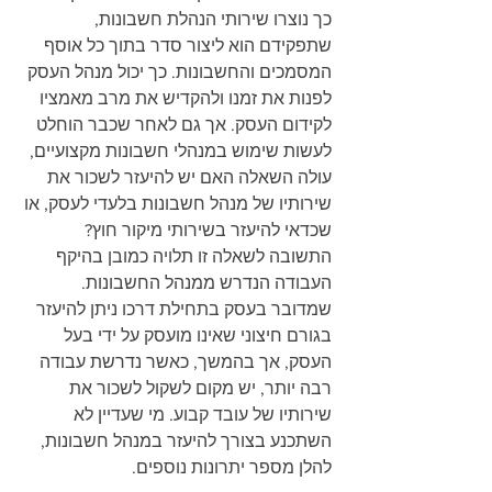
כך נוצרו שירותי הנהלת חשבונות, 
שתפקידם הוא ליצור סדר בתוך כל אוסף 
המסמכים והחשבונות. כך יכול מנהל העסק 
לפנות את זמנו ולהקדיש את מרב מאמציו 
לקידום העסק. אך גם לאחר שכבר הוחלט 
לעשות שימוש במנהלי חשבונות מקצועיים, 
עולה השאלה האם יש להיעזר לשכור את 
שירותיו של מנהל חשבונות בלעדי לעסק, או 
שכדאי להיעזר בשירותי מיקור חוץ? 
התשובה לשאלה זו תלויה כמובן בהיקף 
העבודה הנדרש ממנהל החשבונות. 
שמדובר בעסק בתחילת דרכו ניתן להיעזר 
בגורם חיצוני שאינו מועסק על ידי בעל 
העסק, אך בהמשך, כאשר נדרשת עבודה 
רבה יותר, יש מקום לשקול לשכור את 
שירותיו של עובד קבוע. מי שעדיין לא 
השתכנע בצורך להיעזר במנהל חשבונות, 
להלן מספר יתרונות נוספים.