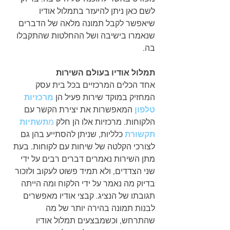
לשם כאן ניתן להיעזר בתמלול אודיו 
שיאפשר לקבל תמונה מלאה של הדברים 
שנאמרו בישיבה ושל ההחלטות שהתקבלו 
בה.
תמלול אודיו בעולם השירות
אחד הכלים המרכזיים בכל בית עסק 
המחזיק במוקד שירות פעיל הן 
מרכזיות 
טלפון
 המאפשרות את יצירת הקשר עם 
הלקוחות. מרכזיות אלו הן חלק 
מ
תשתיות 
תקשורת
כלליות, שניתן להסתייע בהן גם 
לצורכי הקלטה של שיחות עם לקוחות. בעת 
מתן השירות נאמרים דברים רבים על ידי 
שני הצדדים, ולא תמיד פשוט לעקוב ולזכור 
בדיוק מה נאמר על ידי הלקוח ומה הייתה 
תגובתו של הנציג. קבצי אודיו מאפשרים 
לבנות תמונה בהירה יותר של מה 
שהתרחש, וכשמבצעים תמלול אודיו 