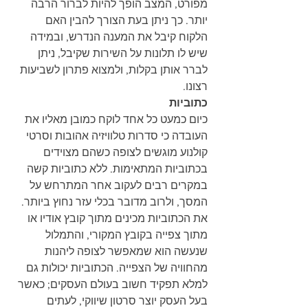
מפורט, המצב הופך להיות לברור הרבה 
יותר. כך ניתן בעת הצורך להבין האם 
הלקוח קיבל את המענה הנדרש, ובמידה 
שיש לו תלונות על השירות שקיבל, ניתן 
לברר אותן בקלות, ולמצוא פתרון לשביעות 
רצונו.
כתוביות
כיום כמעט כל אחד לוקח כמובן מאליו את 
העובדה כי סדרות טלוויזיה אהובות וסרטי 
קולנוע מוגשים לצופה כשהם מצוידים 
בכתוביות המתאימות. ללא כתוביות קשה 
במקרים רבים לעקוב אחר המתרחש על 
המסך, ולרוב מדובר בכלי עזר נחוץ ביותר. 
את הכתוביות מכינים מתוך קובץ אודיו או 
מתוך צפייה בקובץ המקורי, והתמלול 
שנעשה הוא שמאפשר לצופה ליהנות 
מהחוויה של הצפייה. הכתוביות יכולות גם 
למלא תפקיד חשוב בעולם העסקים; כאשר 
בעל העסק יוצר סרטון שיווקי, לעתים 