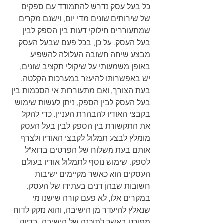
כל בעל עסק נדרש להתמודד עם ספקים 
של שירותים שונים מדי יום, וישנם מקרים 
שמתעוררים חילוקי דעות בין הספק לבין 
בעל העסק. על כן, בכל פעם שבעל העסק 
מבצע שיחה חשובה העלולה להשפיע 
באופן משמעותי על שיקולי תקציב שונים, 
יש באפשרותו להיעזר במערכות הקלטה. 
בעת הצורך, ואם מתעוררות אי הסכמות בין 
בעל העסק לבין הספק, ניתן לעשות שימוש 
בקבצי האודיו להבהרת העניין. כדי להקל 
את התקשורת בין הספק לבין בעל העסק 
מומלץ לבצע תמלול לקבצי האודיו ולצרף 
אותם בעת משלוח של הפרטים בדוא"ל 
לספק. שימוש נוסף לתמלול אודיו בעולם 
העסקים הוא כאשר מקיימים ישיבות 
חשובות שבהן דנים בעתידו של העסק. 
במקרים אלו, לא פעם קורה שישנו מי 
שנאלץ להיעדר מן הישיבה, והוא נזקק לדוח 
מפורט באשר לתוכנה של הישיבה. בדיוק 