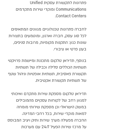
פתרונות לתקשורת עסקית Unified
Communications ומוקדי שירות מתקדמים
Contact Centers.
לחברה פתרונות טכנולוגיים מגוונים המתאימים
לכל סוג עסק, חברה וארגון, ומוטמעים בתצורות
שונות כגון: התקנות מקומיות, מרובות סניפים,
בענן פרטי או ציבורי.
בנוסף, תדיראן טלקום מתכננת ומיישמת פרויקטי
תשתיות הכוללים סלילה וכבילה של תשתיות
תקשורת פאסיבית, תשתיות אופטיות וניהול שטף
של תשתיות תקשורת אקטיבית.
תדיראן טלקום מספקת שירות מתקדם ואיכותי
למגוון רחב של לקוחות עסקיים מהמובילים
במשק הישראלי וכן מספקת שירותי מומחה
למאות מוקדי שירות, בכל רחבי המדינה.
החברה מפעילה מערך שירות ותיק ויציב המבוסס
על מרכז שירות הפעיל 24/7 עם מערכות