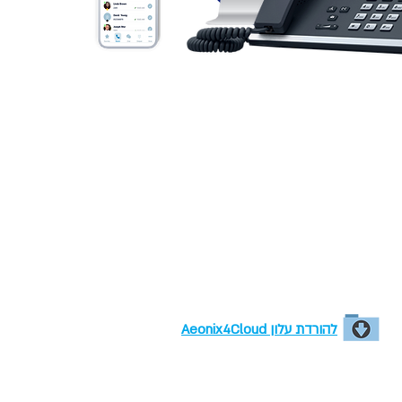
להורדת עלון Aeonix4Cloud