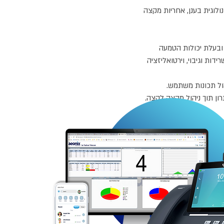
וגית בענן, אחריות מקצה
פורמת תקשורת אחודה ובעלת יכולות הטמעה
לטובת שרידות וגיבוי, וירטואליזציה
הול תכונות משתמש.