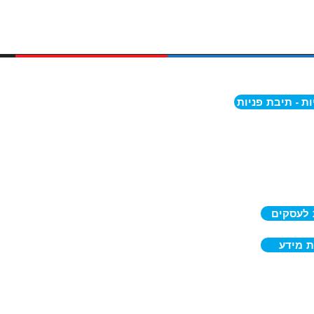
ת - תיבת פניות
לשמירה על פרטיות
של המשתמשים באתר.
נו בכל שאלה או בקשה
ת המידע.
ייתכם ונשיב בהתאם
ובהקדם האפשרי.
 לעסקים
 מידע