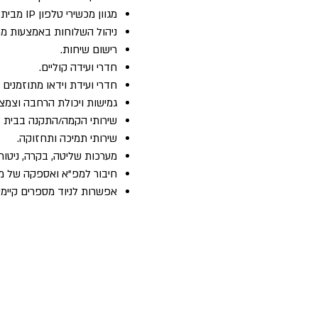
מגוון מכשירי טלפון IP מבית תדיראן לבחירה.
ניהול השלוחות באמצעות ממשק GUI
רישום שיחות.
חדרי ועידה קוליים.
חדרי ועידת וידאו מתוזמנים 
גמישות ויכולת הרחבה וצמצ
שירותי הקמה/התקנה בבית ל
שירותי תמיכה ותחזוקה.
מערכות שליטה, בקרה, ניטור
חיבור למפ"א ואספקה של מספ
אפשרות לניוד מספרים קיימי