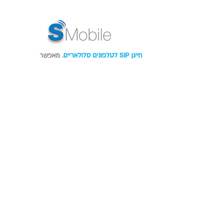
חייגן SIP לטלפונים סלולאריים.
מאפשר
למשתמש להשתמש בטלפון הסלולארי כשלוחה
פנימית של הארגון מכל מקום בכל זמן.
תוכנת הדרכה למשתמש.
מאפשרת למשתמש
ללמוד ולהפעיל את תכונות המערכת בנוחות
ובפשטות.
אנחנו מחויבים
לשמירה על פרטיות
המידע האישי של
המשתמשים באתר.