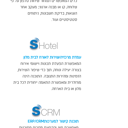
כלים המאפשרים תמחור שיחות טלפון על פי
שלוחה, קו או מבנה ארגוני, מעקב אחר
הוצאות, בדיקת חשבונות, ניתוחים
סטטיסטיים ועוד.
עמדת מרכזיה/שירות לאורח לבית מלון
המאפשרת הפעלת תכונות ויישומי אירוח
בצורה יעילה ונוחה, תוך כדי שיפור השירות,
הזמינות ומהירות התגובה. התוכנה הינה
מודולרית ומאפשרת התאמה ייחודית לכל בית
מלון או בית הארחה.
תוכנת קישור למערכותERP/CRM
מאפשרת חיוג והקפצת מסכים מתוכנות