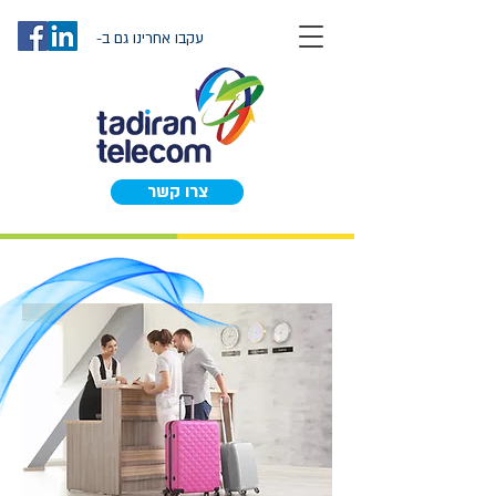
עקבו אחרינו גם ב-
צרו קשר