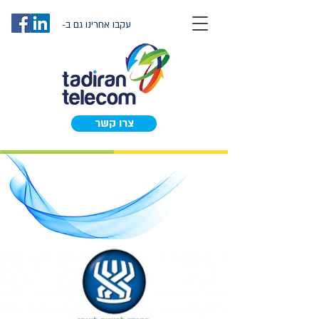
עקבו אחרינו גם ב-
צרו קשר