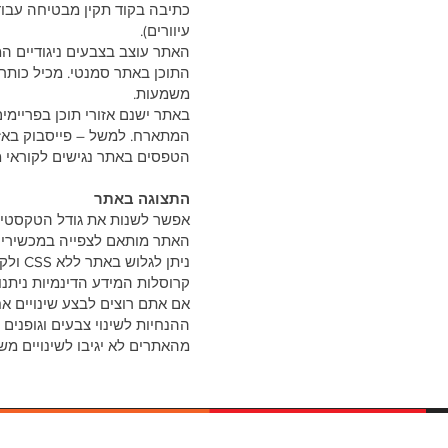
כתיבה בקוד תקין מבטיחה עבוד
עיוורים).
האתר עוצב בצבעים ניגודיים המ
התוכן באתר סמנטי. מכיל כותרו
משמעות.
המתארח. למשל – פייסבוק באזו
הטפסים באתר נגישים לקוראי 
התצוגה באתר
אפשר לשנות את גודל הטקסטים
האתר מותאם לצפייה במכשירים נ
ניתן לגלוש באתר ללא CSS ולקבל תוצאה ראויה.
קרוסלות המידע הדינמיות ניתנ
אם אתם רוצים לבצע שינויים א
ההנחיות לשינוי צבעים וגופנים
מהאתרים לא יגיבו לשינויים מש