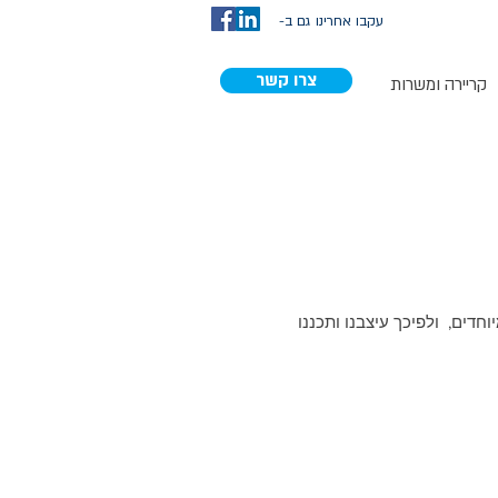
עקבו אחרינו גם ב-
צרו קשר
קריירה ומשרות
חדים, ולפיכך עיצבנו ותכננו