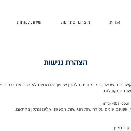
אודות
מוצרים ופתרונות
שירות לקוחות
הצהרת נגישות
ורת בישראל ש.מ. מחוייבת למתן שיוויון הזדמנויות לאנשים עם צרכים מיו
שות המקובלות.
:
info@tbsi.co.il
 שאינם עונים על דרישות הנגישות, אנא פנו אלינו ונתקן בהתאם.
וד תקין.