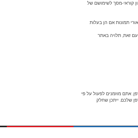
ן קוראי-מסך לשימושם של
ורי תמונות אם הן בעלות
מאתרים אחרים. אזורים אלה מוגדרים באצמעות title. נגישותם, עם זאת, תלויה באתר
. אתם מוזמנים לפעול על פי
פן שלכם. ייתכן שחלק