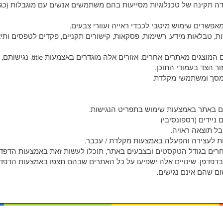
ה תקינה של טכנלוגיות מסייעות בהם משתמשים אנשים עם מוגבלות (כגו
אפשרים שימוש מיטבי לכבדי ראייה ועוורי צבעים.
ת, טבלאות מידע, רשימות, פסקאות, קישורים תקניים, פקדים לטפסים ותיא
באתר ישנם אזורי תוכן בפריימים המוצגים 
ר הצד בעמודי התוכן.
מסך ומשתמשי מקלדת.
 באתר באמצעות שימוש בתפריט הנגישות.
יידים (רספונסיבי)
ות לעצירה והפעלה באמצעות מקלדת / עכבר.
חרים בגודל הטקסטים ובצבעים באתר, תוכלו לעשות זאת באמצעות הדפדפן
 בדפדפן. שינויים אלה ישפיעו על כל האתרים שבהם תצפו באמצעות הדפד
ום שהם אינם נגישים.