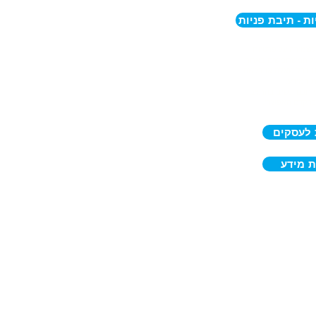
ת - תיבת פניות
לשמירה על פרטיות
של המשתמשים באתר.
נו בכל שאלה או בקשה
ת המידע.
ייתכם ונשיב בהתאם
ובהקדם האפשרי.
 לעסקים
 מידע