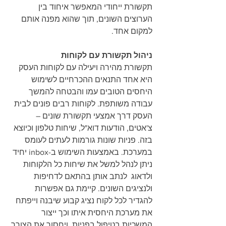
תקשורת ייחודי המאפשר איחוד בין 
הערוצים השונים, תוך שהוא מפנה אותם 
למקום אחד.
ניהול תקשורת עם לקוחות
תקשורת מהירה ויעילה עם לקוחות העסק 
היא אחד התנאים ההכרחיים לשימוש 
היחסים הטובים עמו והבטחה להמשך 
עבודה משותפת. לקוחות רבים פונים לבית 
העסק דרך אמצעי תקשורת שונים – 
צ'אטים, הודעות דוא"ל, שיחות טלפון וכיוצא 
בזה. פניות שונות גורמות לעתים לעומס 
במערכת. באמצעות השימוש ב-inbox יחיד 
ניתן לנהל למשל את שיחות כל הלקוחות 
ולדאוג  לנתב אותן בהתאם לדחיפות 
ולנציגים השונים. קיימת גם אפשרות 
להגדיר לכל לקוח נציג קבוע שיבנה וייפתח 
את מערכת היחסית איתו וכך ייצור 
המשכיות בטיפול בפניות, ויחסוך את הצורך 