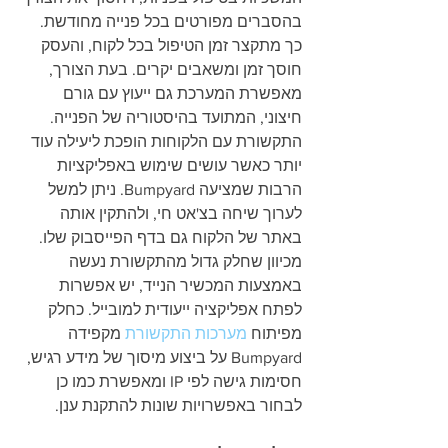
בהסברים מפורטים בכל פנייה מחודשת. 
כך מתקצר זמן הטיפול בכל לקוח, והעסק 
חוסך זמן ומשאבים יקרים. בעת הצורך, 
מאפשרת המערכת גם ייעוץ עם גורם 
חיצוני, המתועד בהיסטוריה של הפנייה. 
התקשורת עם הלקוחות הופכת ליעילה עוד 
יותר כאשר עושים שימוש באפליקציות 
הרבות שמציעה Bumpyard. ניתן למשל 
לערוך שיחה בצ'אט חי, ולהתקין אותה 
באתר של הלקוח גם בדף הפייסבוק שלו. 
מכיוון שחלק גדול מהתקשורת נעשה 
באמצעות המכשיר הנייד, יש אפשרות 
לפתח אפליקציה ייעודית למובייל. כחלק 
מפיתוח 
מערכות התקשורת
 מקפידה 
Bumpyard על ביצוע מיסוך של מידע רגיש, 
חסימות גישה לפי IP ומאפשרת כמו כן 
לבחור באפשרויות שונות להתקנת ענן.