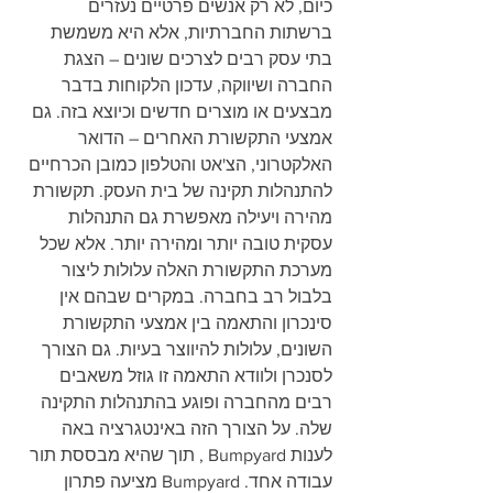
כיום, לא רק אנשים פרטיים נעזרים 
ברשתות החברתיות, אלא היא משמשת 
בתי עסק רבים לצרכים שונים – הצגת 
החברה ושיווקה, עדכון הלקוחות בדבר 
מבצעים או מוצרים חדשים וכיוצא בזה. גם 
אמצעי התקשורת האחרים – הדואר 
האלקטרוני, הצ'אט והטלפון כמובן הכרחיים 
להתנהלות תקינה של בית העסק. תקשורת 
מהירה ויעילה מאפשרת גם התנהלות 
עסקית טובה יותר ומהירה יותר. אלא שכל 
מערכת התקשורת האלה עלולות ליצור 
בלבול רב בחברה. במקרים שבהם אין 
סינכרון והתאמה בין אמצעי התקשורת 
השונים, עלולות להיווצר בעיות. גם הצורך 
לסנכרן ולוודא התאמה זו גוזל משאבים 
רבים מהחברה ופוגע בהתנהלות התקינה 
שלה. על הצורך הזה באינטגרציה באה 
לענות Bumpyard , תוך שהיא מבססת תור 
עבודה אחד. Bumpyard מציעה פתרון 