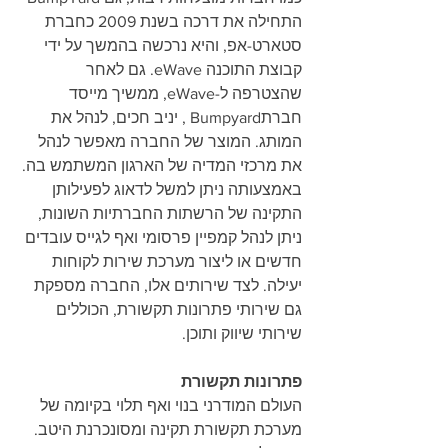
התחילה את דרכה בשנת 2009 כחברת 
סטארט-אפ, והיא נרכשה בהמשך על ידי 
קבוצת התוכנה eWave. גם לאחר 
שהצטרפה ל-eWave, ממשיך מייסד 
חברתBumpyard , יניב חכים, לנהל את 
המותג. המוצר של החברה מאפשר לנהל 
את מרכזי המדיה של הארגון המשתמש בה. 
באמצעותה ניתן למשל לדאוג לפעילותן 
התקינה של הרשתות החברתיות השונות, 
ניתן לנהל קמפיין פרסומי ואף לגייס עובדים 
חדשים או ליצור מערכת שירות לקוחות 
יעילה. לצד שירותים אלו, החברה מספקת 
גם שירותי פתרונות תקשורת, הכוללים 
שירותי שיווק ותוכן.
פתרונות תקשורת
העולם המודרני בנוי ואף תלוי בקיומה של 
מערכת תקשורת תקינה ומסונכרנת היטב. 