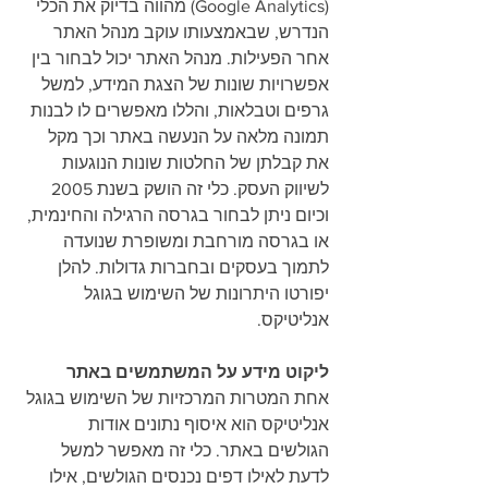
(Google Analytics) מהווה בדיוק את הכלי 
הנדרש, שבאמצעותו עוקב מנהל האתר 
אחר הפעילות. מנהל האתר יכול לבחור בין 
אפשרויות שונות של הצגת המידע, למשל 
גרפים וטבלאות, והללו מאפשרים לו לבנות 
תמונה מלאה על הנעשה באתר וכך מקל 
את קבלתן של החלטות שונות הנוגעות 
לשיווק העסק. כלי זה הושק בשנת 2005 
וכיום ניתן לבחור בגרסה הרגילה והחינמית, 
או בגרסה מורחבת ומשופרת שנועדה 
לתמוך בעסקים ובחברות גדולות. להלן 
יפורטו היתרונות של השימוש בגוגל 
אנליטיקס.    
ליקוט מידע על המשתמשים באתר
אחת המטרות המרכזיות של השימוש בגוגל 
אנליטיקס הוא איסוף נתונים אודות 
הגולשים באתר. כלי זה מאפשר למשל 
לדעת לאילו דפים נכנסים הגולשים, אילו 