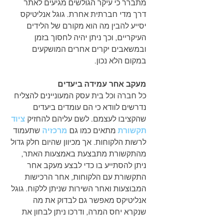
מתברר כי עיקר הגולשים מגיעים לאתר 
דרך מדי חברתית אחרת. גוגל אנליטיקס 
יסייע להבין מה הוא מקורם של הלידים 
העיקריים, וכך ניתן יהיה לחסוך בזמן 
ובמשאבים יקרים אחרים המושקעים 
במקום הלא נכון. 
מעקב אחר עמידה ביעדים
כל חברה וכל בית עסק המעוניינים להצליח 
נדרשים לוודא כי הם עומדים ביעדים 
שהקציבו לעצמם. לשם עליהם להחזיק 
ציוד 
תקשורת
 מתאים כמו גם 
מרכזיה
 שתעמוד 
לרשות הלקוחות. אך מכיוון שהיום חלק גדול 
מהתקשורת מתבצעת באמצעות האתר, 
ניתן להסתייע בו כדי לבצע מעקב אחר 
התקשורת עם הלקוחות, אחר הרכישות 
המבוצעות ואחר השירות שניתן ללקוח. גוגל 
אנליטיקס מאפשר גם לבדוק את מה 
שנקרא יחס המרה, ודרכו ניתן לבחון את 