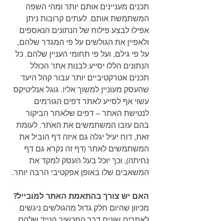
תכנים מעניינים אותם יותר ומהי השפה 
המשתמשת אותם. לעתים קרובות ניתן 
אפילו לבצע פילוח של הנתונים הנאספים 
ולאפיין את הגולשים על פי המגדר שלהם, 
על פי גילם, ועל פי תחומי העניין שלהם. כל 
הנתונים הללו יסייע לבנות אתר הכולל 
תכנים אטרקטיביים יותר עבור קהל היעד 
שהעסק מעוניין למשוך אליו. גוגל אנליטיקס 
עשוי אף לסייע לאתר דפים הגורמים 
לנטישת האתר – דפים שלאחר הביקור 
בהם עזבו המשתמשים את האתר. לעומת 
זאת, דוח יעיל יגלה גם איזה דף הוביל את 
המשתמשים לאתר (דף זה נקרא גם דף 
נחיתה), וכך יוכל בעל העסק למקד את 
המשאבים שלו באופן אפקטיבי הרבה יותר. 
האם יש צורך בהתאמת האתר למובייל?
מכיוון שהיום חלק גדול מהגולשים ניגשים 
לאתרים שונים דרך המכשיר הנייד שלהם, 