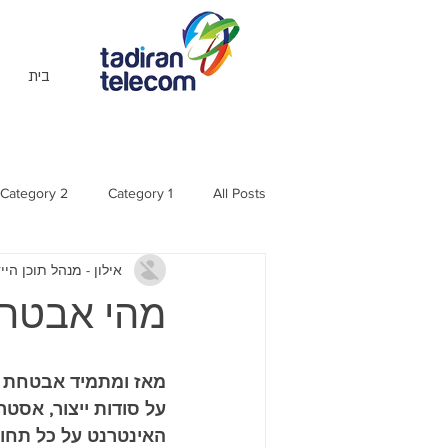
בית
Category 2
Category 1
All Posts
אילון - מנהל תוכן היי
מהי אבטחת
מאז ומתמיד אבטחת נת
על סודות ייצור, אסטר
האינטרנט על כל תחום