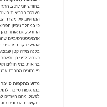
מערכת הבריאות בישראל
המחשוב של משרד הברי
כי במהלך ניסיון הפרי
ההודעה, גם אותר בהן 
אדמיניסטרטיביים שהכיל
אמצעי בקרת מכשירי הנ
בקנה מידה קטן שבוצעה
פי נתונים מחברת אבטחת המידע Avast), שבו
מדוע מתקפות סייבר מ
במתקפות סייבר, לתוקפ
לפעול, מהם היעדים למ
ותקשורת הנתונים תופס