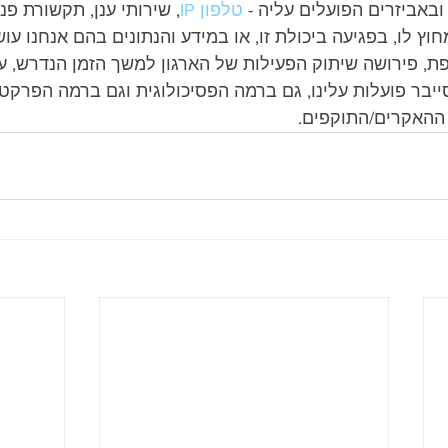
באביזרים הפועלים עליה - 
טלפון IP
, שירותי ענן, תקשורת פני
ץ לו, בפגיעה ביכולת זו, או במידע והנתונים בהם אנחנו עו
, פירושה שיתוק הפעילות של הארגון למשך הזמן הנדרש, ע
יבר פועלות עלינו, גם ברמה הפסיכולוגית וגם ברמה הפרקטית,
האקרים/התוקפים.