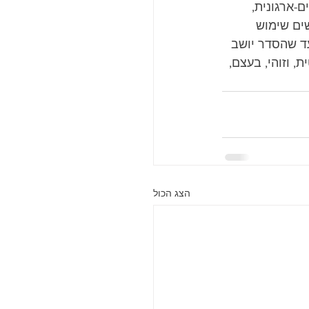
ם-ארגונית, 
שים שימוש 
ד שהסדר יושב 
 וזוהי, בעצם, 
הצג הכול