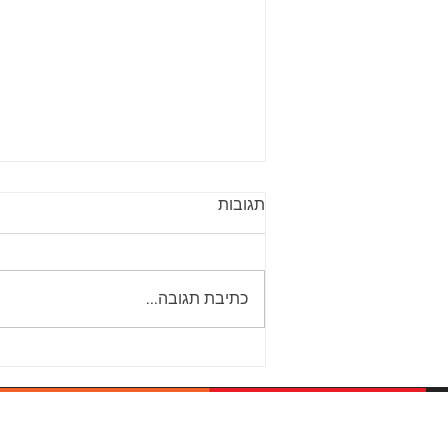
תגובות
כתיבת תגובה...
עובדים מהבית בעזרת מרכזית IP