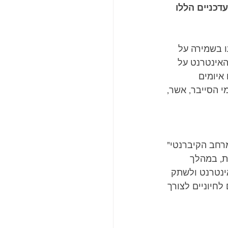
כניים הללו 
ו בשמירה על 
האינטרנט על 
איומים 
 הסייבר, אשר, 
רחב הקיברנטי" 
את, במהלך 
ינטרנט ולשתק 
חיוניים לצורך 